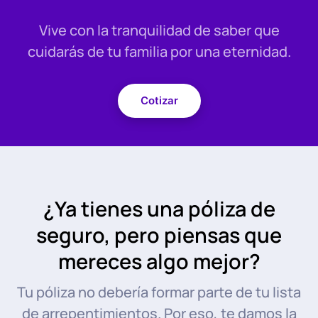
Vive con la tranquilidad de saber que
cuidarás de tu familia por una eternidad.
Cotizar
¿Ya tienes una póliza de
seguro, pero piensas que
mereces algo mejor?
Tu póliza no debería formar parte de tu lista
de arrepentimientos. Por eso, te damos la