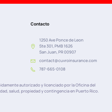
Contacto
1250 Ave Ponce de Leon
Ste 301, PMB 1626
San Juan, PR 00907
contact@cuvroinsurance.com
787-665-0108
damente autorizado y licenciado por la Oficina del
dad, salud, propiedad y contingencia en Puerto Rico.