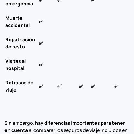
✅
✅
✅
emergencia
Muerte
✅
accidental
Repatriación
✅
de resto
Visitas al
✅
hospital
Retrasos de
✅
✅
✅
✅
✅
viaje
Sin embargo,
hay diferencias importantes para tener
en cuenta
al comparar los seguros de viaje incluidos en